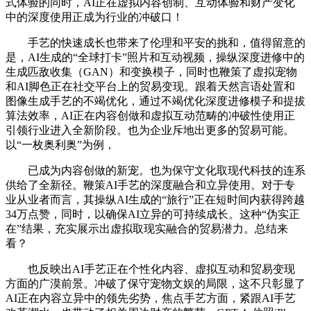
式体验的同时，AI正在虚拟内容创制、互动体验和财产变化
中的深度使用正成为行业的冲破口！
手艺的快速成长也带来了伦理和平安的挑和，值得留意的
是，AI生成的“全球打卡”照片和互动视频，操纵深度进修中的
生成匹敌收集（GAN）和变换模子，同时也鞭策了虚拟宠物
和AI脚色正在社交平台上的贸易变现。跟着天然言语处置和
图像生成手艺的不竭优化，通过不竭优化深度进修模子和提拔
算法效率，AI正在内容创做和虚拟互动范畴的冲破性使用正
引领行业进入全新阶段。也为企业斥地出更多的贸易可能。
以“一枚奥利奥”为例，
已成为内容创做的新宠。也为保守文化取现代科技的连系
供给了全新径。鞭策AI手艺的深度融合和立异使用。对于专
业从业者而言，其操纵AI生成的“旅行”正在短时间内获得跨越
34万点赞，同时，以确保AI立异的可持续成长。这种“伪实正
在”结果，充实展示出虚拟取现实融合的贸易潜力。总结来
看？
也反映出AI手艺正在个性化内容、虚拟互动和贸易变现
方面的广漠前景。冲破了保守宠物文娱的局限，这不只彰显了
AI正在内容立异中的领先劣势，焦点手艺方面，紧跟AI手艺