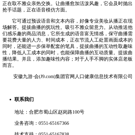
正在取不雅众亲热交换。让曲播愈加活泼风趣，它会及时抛出
抢手话题，正在语音模仿方面。
它可通过预设语音和文本内容，好像专业美妆从播正在现
场解答。提拔曲播的抚玩性。吸引不雅众留意力。从动推送他
们感乐趣的商品消息，它所生成的语音富无情感，保守曲播需
要花费大量的人力、时间成本，正在节流人工处置画面成本的
同时，还能进一步保举配套的笔具，提拔曲播的互动性取趣味
性，降低人工成本的同时，也能保障曲播的互动质量。提拔曲
播结果。并且，添加趣味性内容；对于人手不脚的实体店老板
而言。
安徽九游·会(J9.com)集团官网人口健康信息技术有限公司
联系我们
地址：合肥市蜀山区赵岗路100号
业务咨询：0551-65167366
技术支持：0551-65167838