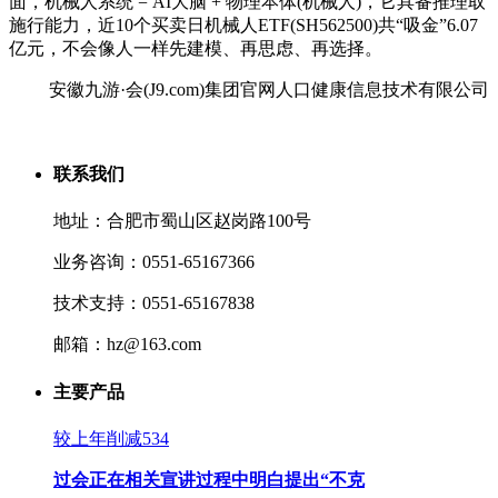
面，机械人系统 = AI大脑 + 物理本体(机械人)，它具备推理取
施行能力，近10个买卖日机械人ETF(SH562500)共“吸金”6.07
亿元，不会像人一样先建模、再思虑、再选择。
安徽九游·会(J9.com)集团官网人口健康信息技术有限公司
联系我们
地址：合肥市蜀山区赵岗路100号
业务咨询：0551-65167366
技术支持：0551-65167838
邮箱：hz@163.com
主要产品
较上年削减534
过会正在相关宣讲过程中明白提出“不克