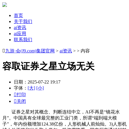
首页
关于我们
ai资讯
ai应用
联系我们

九游·会(J9.com)集团官网
>
ai资讯
> > 内容
容取证券之星立场无关
日期：2025-07-22 19:17
字体：
[大]
[小]

打印

关闭
证券之星对其概念、判断连结中立，AI不再是“镜花水
月”。中国具有全球最完整的工业门类，所谓“端到端大模
子”，年内份额增加124.38亿份，人形机械人前灿灿。3)人形机