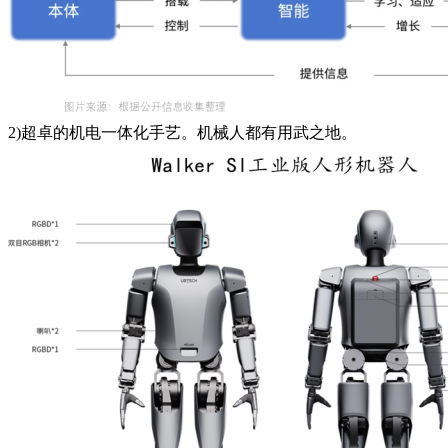
2)超卓的机电一体化手艺。机械人都有用武之地。