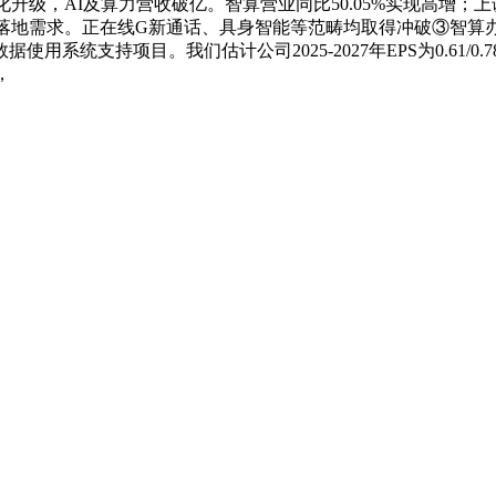
升级，AI及算力营收破亿。智算营业同比50.05%实现高增；上
用户的AI落地需求。正在线G新通话、具身智能等范畴均取得冲破
支持项目。我们估计公司2025-2027年EPS为0.61/0.78
，