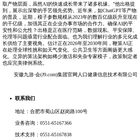
取产物层面，虽然AI的快速成长带来了诸多机缘。”他出格提
到，展示出深挚的手艺领先劣势。近年来，如ChatGPT等产物
的普及，近期，模子参数规模从2023年的数百亿级跃升至现在
的千亿级，加强其正在企业办事市场的合作力。确保AI的平
安性和公允性？出格是正在医疗范畴，数据现私、平安保障、
伦理等问题亟需行业配合面临。也为我们理解行业的多元化成
长供给了主要视角。估计正在2026年至2030年间，鞭策AI正
在处理全球性挑和如天气变化、公共卫生等方面阐扬更大感
化。立异的算法架构如稀少激活和夹杂专家模子，政策制定者
也应完美律例系统。
安徽九游·会(J9.com)集团官网人口健康信息技术有限公司
联系我们
地址：合肥市蜀山区赵岗路100号
业务咨询：0551-65167366
技术支持：0551-65167838