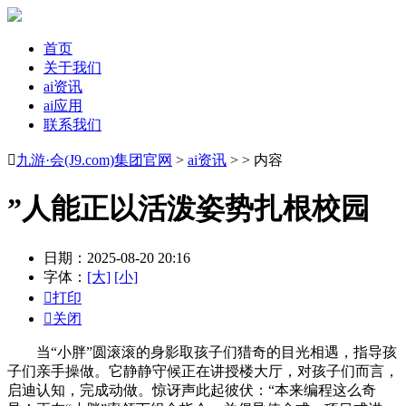
首页
关于我们
ai资讯
ai应用
联系我们

九游·会(J9.com)集团官网
>
ai资讯
> > 内容
”人能正以活泼姿势扎根校园
日期：2025-08-20 20:16
字体：
[大]
[小]

打印

关闭
当“小胖”圆滚滚的身影取孩子们猎奇的目光相遇，指导孩
子们亲手操做。它静静守候正在讲授楼大厅，对孩子们而言，
启迪认知，完成动做。惊讶声此起彼伏：“本来编程这么奇