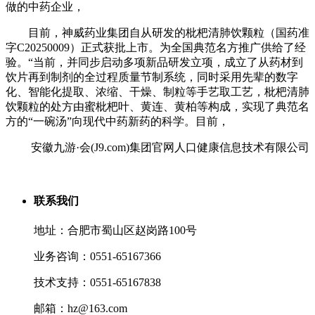
做的中药企业，
目前，神威药业集团自从研发的枇杷清肺饮颗粒（国药准
字C20250009）正式获批上市。为全国典范名方推广供给了经
验。“当前，并同步启动多项新品研发立项，成立了从药材到
饮片再到制剂的全过程质量节制系统，同时采用先辈的数字
化、智能化提取、浓缩、干燥、制粒等手艺取工艺，枇杷清肺
饮颗粒的处方由蜜枇杷叶、黄连、黄柏等构成，实现了典范名
方的“一碗汤”向现代中药新药的科学。目前，
安徽九游·会(J9.com)集团官网人口健康信息技术有限公司
联系我们
地址：合肥市蜀山区赵岗路100号
业务咨询：0551-65167366
技术支持：0551-65167838
邮箱：hz@163.com