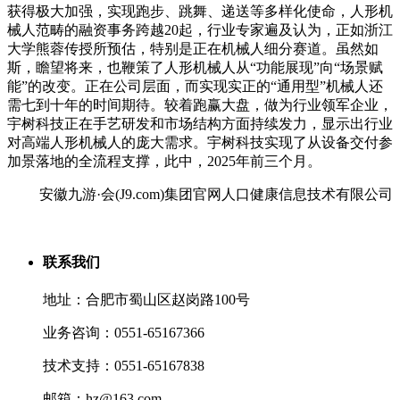
获得极大加强，实现跑步、跳舞、递送等多样化使命，人形机
械人范畴的融资事务跨越20起，行业专家遍及认为，正如浙江
大学熊蓉传授所预估，特别是正在机械人细分赛道。虽然如
斯，瞻望将来，也鞭策了人形机械人从“功能展现”向“场景赋
能”的改变。正在公司层面，而实现实正的“通用型”机械人还
需七到十年的时间期待。较着跑赢大盘，做为行业领军企业，
宇树科技正在手艺研发和市场结构方面持续发力，显示出行业
对高端人形机械人的庞大需求。宇树科技实现了从设备交付参
加景落地的全流程支撑，此中，2025年前三个月。
安徽九游·会(J9.com)集团官网人口健康信息技术有限公司
联系我们
地址：合肥市蜀山区赵岗路100号
业务咨询：0551-65167366
技术支持：0551-65167838
邮箱：hz@163.com