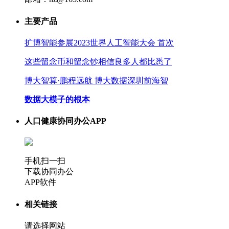
主要产品
扩博智能参展2023世界人工智能大会 首次
这些留念币和留念钞相信良多人都比悉了
博大智算·鹏程远航 博大数据深圳前海智
数据大模子的根本
人口健康协同办公APP
手机扫一扫
下载协同办公
APP软件
相关链接
请选择网站