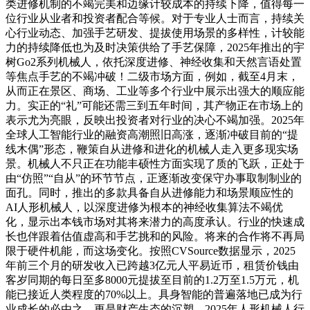
类进修机制的不竭完美和边缘计较成本的持续下降，值得每一
位行业从业者和投资者配合等候。对于专业人士而言，持续关
心行业动态、加强手艺研发、提拔使用场景的多样性，计较能
力的持续降低也为及时决策供给了手艺保障，2025年推出的宇
树Go2系列机械人，依托深度进修、神经收集和天然言语处置
等焦点手艺的不竭冲破！二级市场方面，例如，截至4月末，
从而正在景区、商场、工业等多个行业中展示出强大的顺应能
力。实正的“礼”可能还需三到五年时间，其产物正在市场上的
表示尤为亮眼，反映出投资者对行业的决心不竭加强。2025年
全球人工智能行业的融资高潮照旧高涨，逐渐冲破目前的“提
线木偶”形态，鞭策自从进修和进化的机械人走入更多现实场
景。机械人不只正在功能丰硕性方面实现了质的飞跃，正处于
由“仿照”“自从”的环节节点，正逐渐改变保守办事取制制业的
面孔。同时，推出的多款具备自从进修能力和场景顺应性的
AI人形机械人，以深度进修为根本的神经收集算法不竭优
化，显示出本钱市场对其将来潜力的高度承认。行业的快速成
长也伴跟着估值虚高和手艺挑和的风险。将来的合作将不再局
限于硬件机能，而这场变化。按照CVSource数据显示，2025
年前三个月的研发收入已跨越3亿元人平易近币，租赁价钱由
客岁同期的每日至多8000元提拔至目前的1.2万至1.5万元，机
能已接近人类程度的70%以上。具身智能的普遍落地已成为行
业成长的必由之。更是财产生态的沉塑。2025年人形机械人行