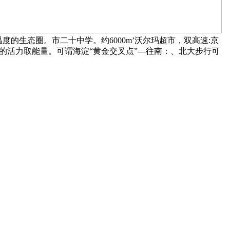
度的生态圈。市二十中学。约6000m’沃尔玛超市，双高速:京
绝的活力取能量。可谓海淀“黄金交叉点”—往南：、北大步行可