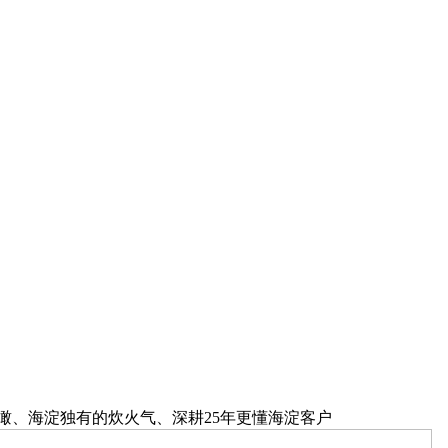
瞰、海淀独有的炊火气、深耕25年更懂海淀客户