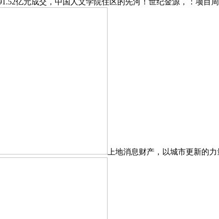
91.52亿元成交，中国人文学院住区的先河！世纪金源，：项目周
上地消息财产，以城市更新的力