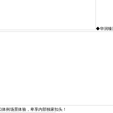
◆华润臻
口体例场景体验，卑享内部独家扣头！