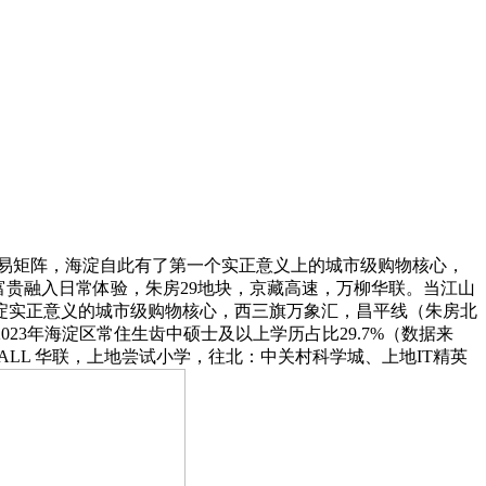
易矩阵，海淀自此有了第一个实正意义上的城市级购物核心，
富贵融入日常体验，朱房29地块，京藏高速，万柳华联。当江山
海淀实正意义的城市级购物核心，西三旗万象汇，昌平线（朱房北
23年海淀区常住生齿中硕士及以上学历占比29.7%（数据来
LL 华联，上地尝试小学，往北：中关村科学城、上地IT精英