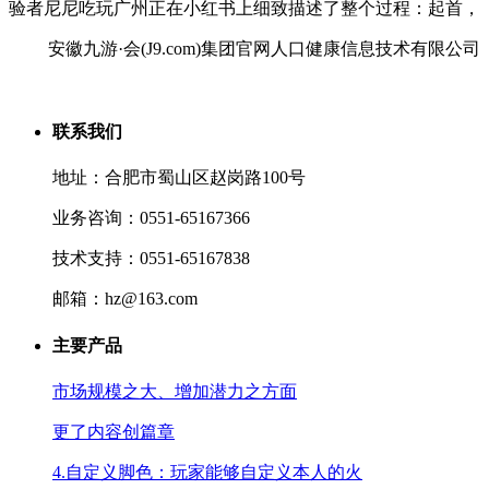
验者尼尼吃玩广州正在小红书上细致描述了整个过程：起首，
安徽九游·会(J9.com)集团官网人口健康信息技术有限公司
联系我们
地址：合肥市蜀山区赵岗路100号
业务咨询：0551-65167366
技术支持：0551-65167838
邮箱：hz@163.com
主要产品
市场规模之大、增加潜力之方面
更了内容创篇章
4.自定义脚色：玩家能够自定义本人的火