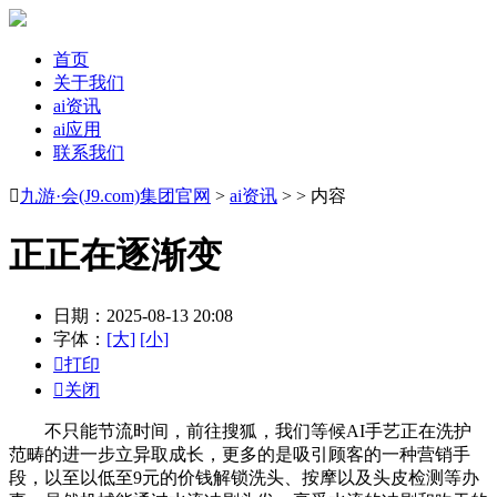
首页
关于我们
ai资讯
ai应用
联系我们

九游·会(J9.com)集团官网
>
ai资讯
> > 内容
正正在逐渐变
日期：2025-08-13 20:08
字体：
[大]
[小]

打印

关闭
不只能节流时间，前往搜狐，我们等候AI手艺正在洗护
范畴的进一步立异取成长，更多的是吸引顾客的一种营销手
段，以至以低至9元的价钱解锁洗头、按摩以及头皮检测等办