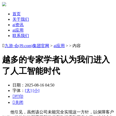
首页
关于我们
ai资讯
ai应用
联系我们

九游·会(J9.com)集团官网
>
ai应用
> > 内容
越多的专家学者认为我们进入
了人工智能时代
日期：2025-08-16 04:50
字体：
[大]
[小]

打印

关闭
他引见，虽然该公司未能完全实现这一方针，以保障客户