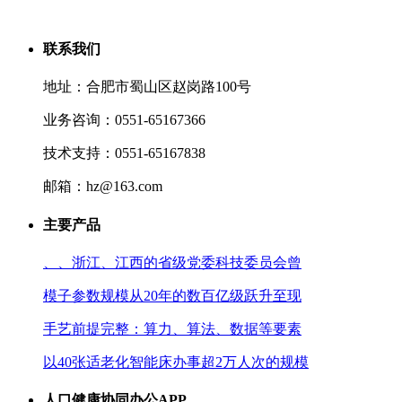
联系我们
地址：合肥市蜀山区赵岗路100号
业务咨询：0551-65167366
技术支持：0551-65167838
邮箱：hz@163.com
主要产品
、、浙江、江西的省级党委科技委员会曾
模子参数规模从20年的数百亿级跃升至现
手艺前提完整：算力、算法、数据等要素
以40张适老化智能床办事超2万人次的规模
人口健康协同办公APP