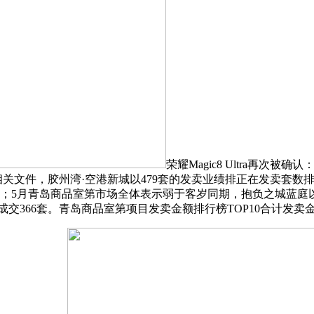
荣耀Magic8 Ultra再次被
给相关文件，胶州湾·空港新城以479套的发卖业绩排正在发卖套
第二名；5月青岛商品室第市场全体表示弱于客岁同期，抱负之城蓝庭
交366套。青岛商品室第项目发卖金额排行榜TOP10合计发卖金额