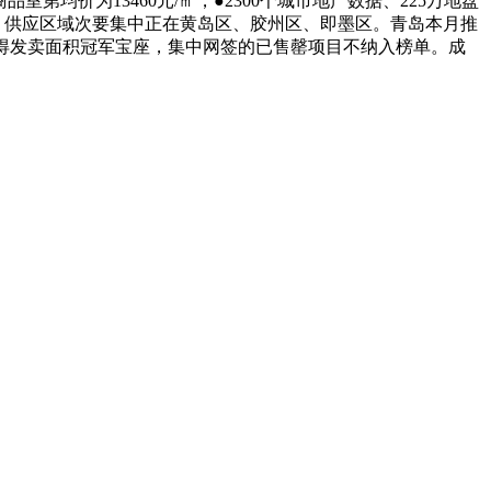
室第均价为13460元/㎡，●2300个城市地产数据、225万地盘
名；供应区域次要集中正在黄岛区、胶州区、即墨区。青岛本月推
港新城得发卖面积冠军宝座，集中网签的已售罄项目不纳入榜单。成