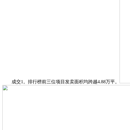
成交1。排行榜前三位项目发卖面积均跨越4.88万平。