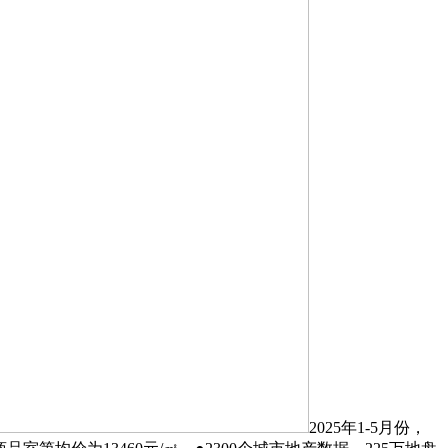
2025年1-5月份，