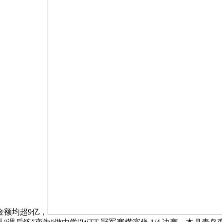
金额均超9亿，