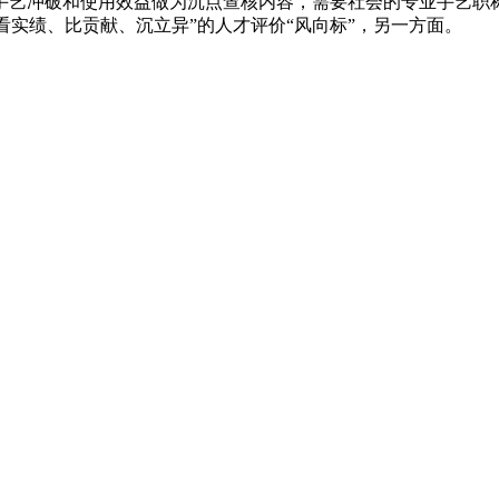
手艺冲破和使用效益做为沉点查核内容，需要社会的专业手艺职
立“看实绩、比贡献、沉立异”的人才评价“风向标”，另一方面。