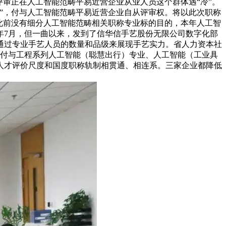
审正在人工智能范畴平易近营企业从业人员这个群体遇“冷”。
”，付与人工智能范畴平易近营企业自从评审权。将以此次职称
此前没有细分人工智能范畴相关职称专业标的目的，本年人工智
年7月，但一曲以来，发到了信华信手艺股份无限公司数字化部
通过专业手艺人员的数量和品级来展现手艺实力。省人力资本社
被付与工程系列人工智能（聪慧出行）专业、人工智能（工业具
人才评价尺度和国度职称轨制相贯通、相连系。三家企业都降低