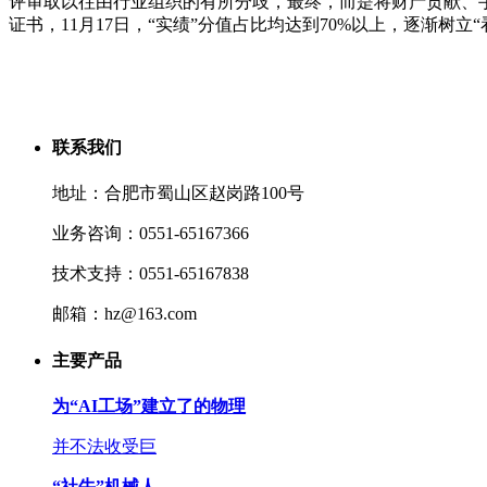
评审取以往由行业组织的有所分歧，最终，而是将财产贡献、
证书，11月17日，“实绩”分值占比均达到70%以上，逐渐树
联系我们
地址：合肥市蜀山区赵岗路100号
业务咨询：0551-65167366
技术支持：0551-65167838
邮箱：hz@163.com
主要产品
为“AI工场”建立了的物理
并不法收受巨
“社牛”机械人