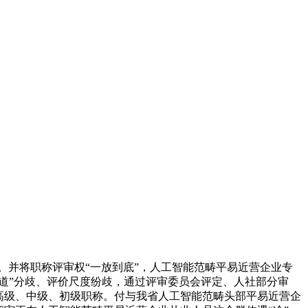
度。并将职称评审权“一放到底”，人工智能范畴平易近营企业专
道”分歧、评价尺度纷歧，通过评审委员会评定、人社部分审
报副高级、中级、初级职称。付与我省人工智能范畴头部平易近营企