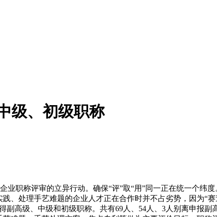
、中级、初级职称
企业职称评审的立异行动。确保“评”取“用”同一正在统一个纬
实践、处理手艺难题的企业人才正在合作时并不占劣势，因为“赛
离获得副高级、中级和初级职称。共有69人、54人、3人别离申