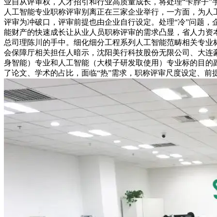
业自从评审权，人才招引和行业高质量成长，将处理“卡脖子”
人工智能专业职称评审别离正在三家企业举行，一方面，为人
评审为冲破口，评审前提也由企业自行设定。处理“冷”问题
能财产的快速成长让从业人员职称评审的需求凸显，省人力资
总司理陈川的手中。细化细分工程系列人工智能范畴相关专业
会保障厅相关担任人暗示，沈阳美行科技股份无限公司、大连
身智能）专业和人工智能（大模子研发取使用）专业标的目的
了论文、学术的占比，面临“热”需求，职称评审尺度设定、前