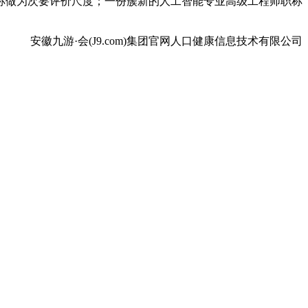
称做为次要评价尺度；一份簇新的人工智能专业高级工程师职称
安徽九游·会(J9.com)集团官网人口健康信息技术有限公司