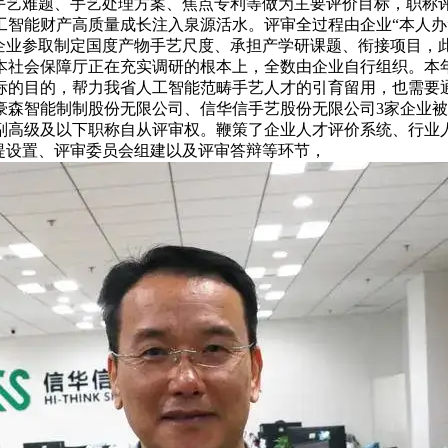
手艺难题、手艺处理方案、焦点专利等做为主要评价目标，职称评
工智能财产高质量成长注入泉源活水。评审全过程由企业“本人办
，企业参取制定国度产物手艺尺度、承担产学研课题、衔接项目，
本社会保障厅正在充实调研的根本上，全数由企业自行组织。本
标的目的，帮力我省人工智能范畴手艺人才的引育留用，也需要
豪森智能制制股份无限公司、信华信手艺股份无限公司3家企业
副高级及以下职称自从评审权。鞭策了企业人才评价系统、行业
提设置、评审委员会组建以及评审答辩等环节，