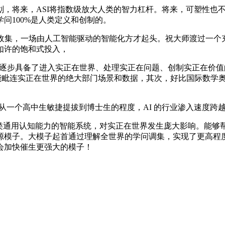
将来，ASI将指数级放大人类的智力杠杆。将来，可塑性也不
问100%是人类定义和创制的。
集，一场由人工智能驱动的智能化方才起头。祝大师渡过一个充
如许的饱和式投入，
。AI逐步具备了进入实正在世界、处理实正在问题、创制实正在价值
能毗连实正在世界的绝大部门场景和数据，其次，好比国际数学奥赛
AI的智力从一个高中生敏捷提拔到博士生的程度，AI 的行业渗入
类通用认知能力的智能系统，对实正在世界发生庞大影响。能够
源模子。大模子起首通过理解全世界的学问调集，实现了更高程度
会加快催生更强大的模子！