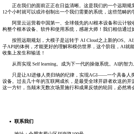
正在我们的面前正正在日益清晰。这是我们的一个远期规划，
12个小时就可以或许创制出一个我们需要的系统，这些范畴的学
阿里云运营着中国第一、全球领先的AI根本设备和云计较收
构整个根本设备、软件和使用系统，感谢大师！我们相信通过
按照远期规划，大模子是运转于 AI Cloud之上新的OS
子API的体例，才能更好的理解和模仿世界，这个阶段，AI就
收集上发生和输送！
从而实现 Self learning。成为下一代的操做系统。
只是让AI进修人类归纳的纪律，实现AGI——一个具备人
设备。过去几十年的互联网成长，是最受全球开辟者欢送的开
这一方针，当颠末无数次场景施行和成果反馈的轮回，必然将
联系我们
地址：合肥市蜀山区赵岗路100号