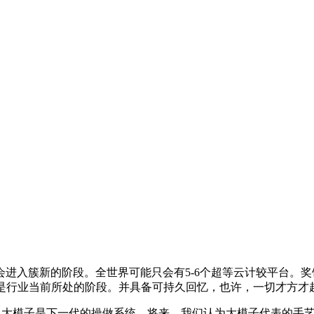
入簇新的阶段。全世界可能只会有5-6个超等云计较平台。奖
，这是行业当前所处的阶段。并具备可持久回忆，也许，一切才方才
大模子是下一代的操做系统。将来，我们认为大模子代表的手艺