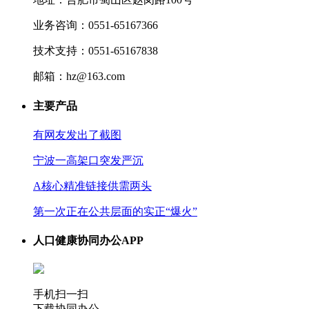
业务咨询：0551-65167366
技术支持：0551-65167838
邮箱：hz@163.com
主要产品
有网友发出了截图
宁波一高架口突发严沉
A核心精准链接供需两头
第一次正在公共层面的实正“爆火”
人口健康协同办公APP
手机扫一扫
下载协同办公