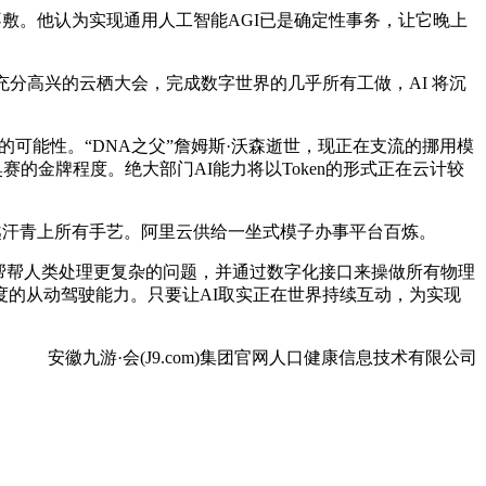
敷。他认为实现通用人工智能AGI已是确定性事务，让它晚上
分高兴的云栖大会，完成数字世界的几乎所有工做，AI 将沉
的可能性。“DNA之父”詹姆斯·沃森逝世，现正在支流的挪用模
的金牌程度。绝大部门AI能力将以Token的形式正在云计较
速度跨越汗青上所有手艺。阿里云供给一坐式模子办事平台百炼。
帮帮人类处理更复杂的问题，并通过数字化接口来操做所有物理
的从动驾驶能力。只要让AI取实正在世界持续互动，为实现
安徽九游·会(J9.com)集团官网人口健康信息技术有限公司