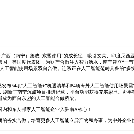
广西（南宁）集成+东盟使用”的成长径，吸引文莱、印度尼西亚
、韩国、等国度代表团，为财产合做注入智力活水，南宁建立“一节
盟人工智能使用场景双向合做。连系正在人工智能范畴具备的“多
54项“人工智能+”机遇清单和84项海外人工智能使用场景需求
长上，刷新了南宁沉点项目推进记载，平台功能获得充实彰显。办
渐成为面向东盟的人工智能合做桥梁。
内和东友邦家人工智能企业入驻南A核心！
的务实合做，培育更多人工智能立异产物和办事，为中外企业供