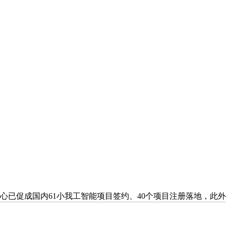
促成国内61小我工智能项目签约、40个项目注册落地，此外