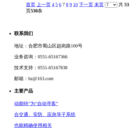
首页
上一页
4
5
6
7
8
9
10
下一页
末页
共
53
页
530
条
联系我们
地址：合肥市蜀山区赵岗路100号
业务咨询：0551-65167366
技术支持：0551-65167838
邮箱：hz@163.com
主要产品
动期待”为“自动寻客”
合交通、安防、应急等子系统
也能精确使用相关