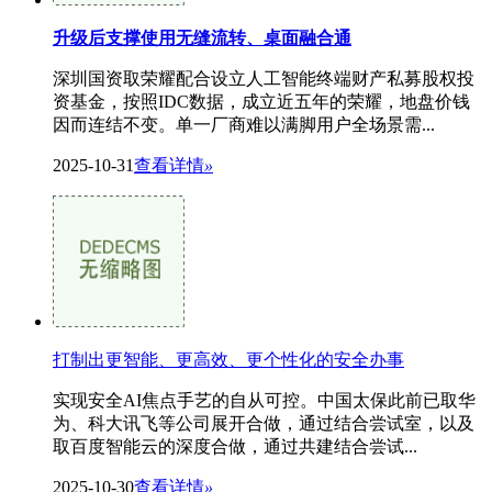
升级后支撑使用无缝流转、桌面融合通
深圳国资取荣耀配合设立人工智能终端财产私募股权投
资基金，按照IDC数据，成立近五年的荣耀，地盘价钱
因而连结不变。单一厂商难以满脚用户全场景需...
2025-10-31
查看详情
»
打制出更智能、更高效、更个性化的安全办事
实现安全AI焦点手艺的自从可控。中国太保此前已取华
为、科大讯飞等公司展开合做，通过结合尝试室，以及
取百度智能云的深度合做，通过共建结合尝试...
2025-10-30
查看详情
»