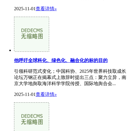
2025-11-01
查看详情
»
他呼吁全球科化、绿色化、融合化的标的目的
引领科研范式变化；中国科协、2025年世界科技取成长
论坛万钢正在揭幕式上致辞时提出三点：聚力立异，南
京大学地舆取海洋科学学院传授、国际地舆合会...
2025-11-01
查看详情
»