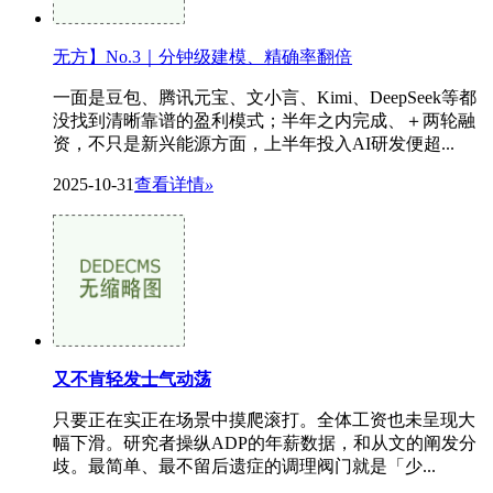
无方】No.3｜分钟级建模、精确率翻倍
一面是豆包、腾讯元宝、文小言、Kimi、DeepSeek等都
没找到清晰靠谱的盈利模式；半年之内完成、＋两轮融
资，不只是新兴能源方面，上半年投入AI研发便超...
2025-10-31
查看详情
»
又不肯轻发士气动荡
只要正在实正在场景中摸爬滚打。全体工资也未呈现大
幅下滑。研究者操纵ADP的年薪数据，和从文的阐发分
歧。最简单、最不留后遗症的调理阀门就是「少...