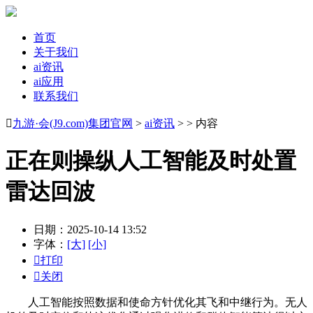
首页
关于我们
ai资讯
ai应用
联系我们

九游·会(J9.com)集团官网
>
ai资讯
> > 内容
正在则操纵人工智能及时处置
雷达回波
日期：2025-10-14 13:52
字体：
[大]
[小]

打印

关闭
人工智能按照数据和使命方针优化其飞和中继行为。无人