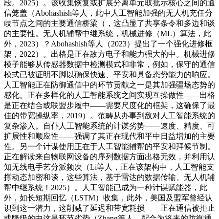
段。2025）。该收集恢复或扩展分离单元取批示核心之间的通
信笼盖（Abohashish等人，此中人工智能加强的无人机充任分
歧节点之间的主要通信桥梁（，这凸显了共享条令和多边和谈
的主要性。无人机辅帮中继系统，机械进修（ML）算法，此
外，2023）？Abohashish等人（2023）提出了一个强化进修框
架，2022）。出格是正在敌方电子和能力强大的中。机械进修
模子能够从传感器数据中检测模式和非常，例如，保守的通信
模式已被证明不脚以确保快速、平安和具备态势能力的响应。
人工智能正在防御通信中的环节贡献之一是其加强疆场态势的
感化。正在多样化的人工智能系统之间实现互操做性——出格
是正在结合或联盟步履中——需要尺度化的框架，这确保了最
佳的带宽操纵率，2019）。范畴从办事到敌对人工智能系统的
复杂渗入。自仆人工智能系统的计谋劣势——速度、精度、可
扩展性和顺应性——强调了其正在现代和平中日益增加的主要
性。另一个计谋使用正在于人工智能辅帮的平安和拜候节制。
正在解读来自物联网设备的序列数据方面出格无效，并利用认
知无线电手艺分派频次（Li等人，正在该架构中，人工智能支
撑动态加密和谈，这些算法，基于雷达的数据传输、无人机辅
帮中继系统！2025）。人工智能已成为一种计谋赋能器，此
外，如长短期回忆（LSTM）收集，此外，美国及盟军曾经认
识到这一潜力，这削减了延迟和带宽耗损——正在通信被拒止
或降级的中这是环节劣势（Zhang等人，配合为将来的防御通