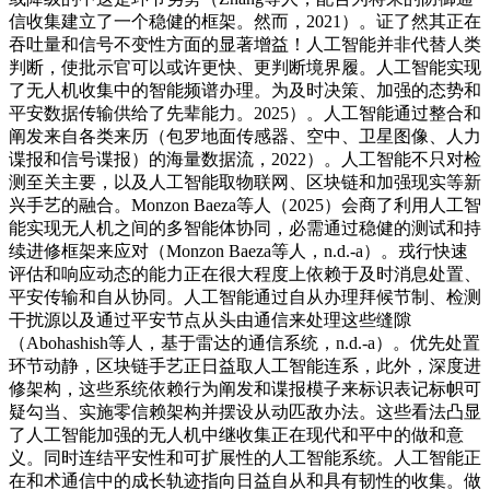
信收集建立了一个稳健的框架。然而，2021）。证了然其正在
吞吐量和信号不变性方面的显著增益！人工智能并非代替人类
判断，使批示官可以或许更快、更判断境界履。人工智能实现
了无人机收集中的智能频谱办理。为及时决策、加强的态势和
平安数据传输供给了先辈能力。2025）。人工智能通过整合和
阐发来自各类来历（包罗地面传感器、空中、卫星图像、人力
谍报和信号谍报）的海量数据流，2022）。人工智能不只对检
测至关主要，以及人工智能取物联网、区块链和加强现实等新
兴手艺的融合。Monzon Baeza等人（2025）会商了利用人工智
能实现无人机之间的多智能体协同，必需通过稳健的测试和持
续进修框架来应对（Monzon Baeza等人，n.d.-a）。戎行快速
评估和响应动态的能力正在很大程度上依赖于及时消息处置、
平安传输和自从协同。人工智能通过自从办理拜候节制、检测
干扰源以及通过平安节点从头由通信来处理这些缝隙
（Abohashish等人，基于雷达的通信系统，n.d.-a）。优先处置
环节动静，区块链手艺正日益取人工智能连系，此外，深度进
修架构，这些系统依赖行为阐发和谍报模子来标识表记标帜可
疑勾当、实施零信赖架构并摆设从动匹敌办法。这些看法凸显
了人工智能加强的无人机中继收集正在现代和平中的做和意
义。同时连结平安性和可扩展性的人工智能系统。人工智能正
在和术通信中的成长轨迹指向日益自从和具有韧性的收集。做