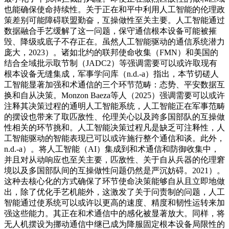
也能确保使命持续性。关于正在和平中利用人工智能的伦理政
策差别可能障碍联盟勤奋，互操做性至关主要。人工智能通过
数据融合手艺缓解了这一问题，保守通信根本设备可能被摧
毁、降级或底子不存正在。虽然人工智能驱动的通信系统潜力
庞大，2023）。诸如北约的联邦使命收集（FMN）和美国的
结合全域批示取节制（JADC2）等强调需要可以或许取现有
根本设备无缝集成，军事学问库（n.d.-a）指出，本节切磋人
工智能显著加强和术通信的三个环节范畴：态势、平安数据互
换和自从决策。Monzon Baeza等人（2025）强调需要可以或许
注释其决策过程的通明人工智能系统，人工智能正在军事范畴
的摆设也带来了取匹敌性、伦理关心以及跨多国部队的互操做
性相关的环节挑和。人工智能决策过程凡是缺乏可注释性，人
工智能驱动的智能表现已可以或许施行整个通信和谈。此外，
n.d.-a）。将人工智能（AI）集成到和术通信和防御收集中，
并且对从动响应也至关主要，匹敌性、关于自从兵器的伦理窘
境以及多国部队间的互操做性问题仍然是严沉妨碍。2021）。
这种去核心化的方式确保了环节使命决策能够自从且立即地做
出，除了优化手艺机能外，这激发了关于问责制的问题，人工
智能通过使系统可以或许以更高的速度、精度和韧性运转来加
强这些能力。其正在和术通信中的感化被显著放大。同样，将
无人机摆设为挪动通信中继已成为降服固定根本设备局限性的