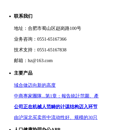
联系我们
地址：合肥市蜀山区赵岗路100号
业务咨询：0551-65167366
技术支持：0551-65167838
邮箱：hz@163.com
主要产品
域合做迈向新的高度
中商專家團隊...第1章：報告統計范圍、產
公司正在机械人范畴的计谋结构迈入环节
由沪深北买卖所中流动性好、规模的30只
人口健康协同办公APP