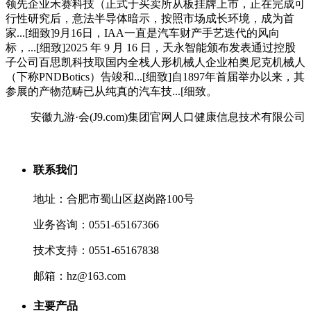
领先企业禾赛科技（正式于买卖所从板挂牌上市，正在完成可
行性研究后，意法半导体暗示，按照市场成长环境，成为首
家...[细致]9月16日，IAA一直是汽车财产手艺迭代的风向
标，...[细致]2025 年 9 月 16 日，天永智能颁布发表通过控股
子公司百思凯科技取国内全栈人形机械人企业柏奥尼克机械人
（下称PNDBotics）告竣和...[细致]自1897年首届举办以来，其
参展的产物范畴已从纯真的汽车技...[细致。
安徽九游·会(J9.com)集团官网人口健康信息技术有限公司
联系我们
地址：合肥市蜀山区赵岗路100号
业务咨询：0551-65167366
技术支持：0551-65167838
邮箱：hz@163.com
主要产品