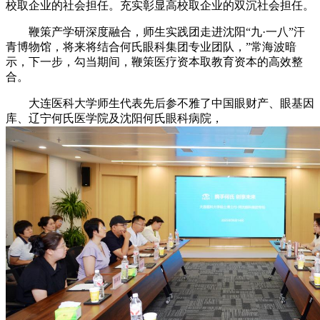
校取企业的社会担任。充实彰显高校取企业的双沉社会担任。
鞭策产学研深度融合，师生实践团走进沈阳“九·一八”汗
青博物馆，将来将结合何氏眼科集团专业团队，”常海波暗
示，下一步，勾当期间，鞭策医疗资本取教育资本的高效整
合。
大连医科大学师生代表先后参不雅了中国眼财产、眼基因
库、辽宁何氏医学院及沈阳何氏眼科病院，