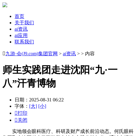
首页
关于我们
ai资讯
ai应用
联系我们

九游·会(J9.com)集团官网
>
ai资讯
> > 内容
师生实践团走进沈阳“九·一
八”汗青博物
日期：2025-08-31 06:22
字体：
[大]
[小]

打印

关闭
实地领会眼科医疗、科研及财产成长前沿动态。何氏眼科