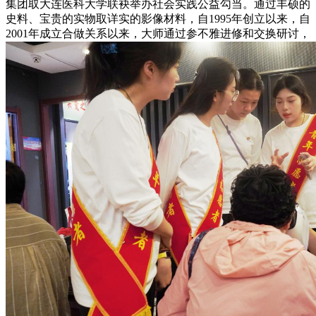
集团取大连医科大学联袂举办社会实践公益勾当。通过丰硕的
史料、宝贵的实物取详实的影像材料，自1995年创立以来，自
2001年成立合做关系以来，大师通过参不雅进修和交换研讨，