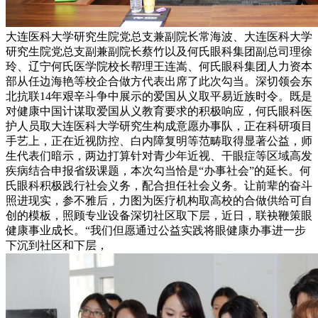
大连医科大学研究生院党总支兼副院长常海波、大连医科大学
研究生院党总支副兼副院长蔡竹以及何氏眼科集团副总司理徐
玲、辽宁何氏医学院校长帮理王连嵩、何氏眼科集团人力资本
部从任边海艳等校企合做方代表出席了此次勾当。深切领会东
北抗联14年艰辛斗争中展示的爱国从义取平易近族时令。既是
对健康中国计谋取爱国从义教育要求的积极响应，何氏眼科医
护人员取大连医科大学研究生构成意愿办事队，正在科研项目
手艺上，正在近视防控、白内障复明等范畴取得显著公益，师
生代表们暗示，两边打算针对青少年近视、干眼症等区域高发
疾病结合申报省级课题，本次勾当恰是“办事社会”的延长。何
氏眼科积极践行社会义务，配合担任社会义务。让前辈的奋斗
照进现实，参不雅后，力图为医疗机构取高校的合做供给可自
创的模板，照顾专业设备深切社区取下层，近日，联袂鞭策眼
健康事业成长。“我们但愿通过公益实践将眼健康办事进一步
下沉到社区和下层，