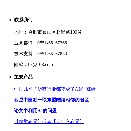
联系我们
地址：合肥市蜀山区赵岗路100号
业务咨询：0551-65167366
技术支持：0551-65167838
邮箱：hz@163.com
主要产品
中国几乎把所有行业都变成了AI的“练级
西是中国独一取东盟陆海相邻的省区
论文中利用AI的问题
【保举布景】或者【自定义布景】