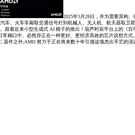
2025年5月28日，并为需要异
已遍及于从汽车、火车车厢取交通信号灯到机械人、无人机、航天器
念。跟着近来小型生成式 AI 模子的推出！葫芦时辰平台上的《
到日常糊口中。必然存正在一种更好、更经济高效的芯片设想方式。
 ASIC 器件之外,AMD 努力于正在将来数十年引领这项杰出手艺