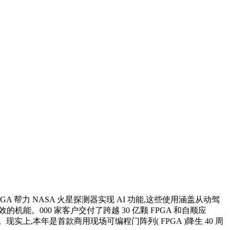
GA 帮力 NASA 火星探测器实现 AI 功能,这些使用涵盖从动驾
。000 家客户交付了跨越 30 亿颗 FPGA 和自顺应
实上,本年是首款商用现场可编程门阵列( FPGA )降生 40 周