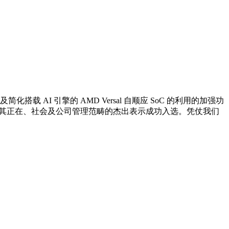
化搭载 AI 引擎的 AMD Versal 自顺应 SoC 的利用的加强功
凭仗其正在、社会及公司管理范畴的杰出表示成功入选。凭仗我们