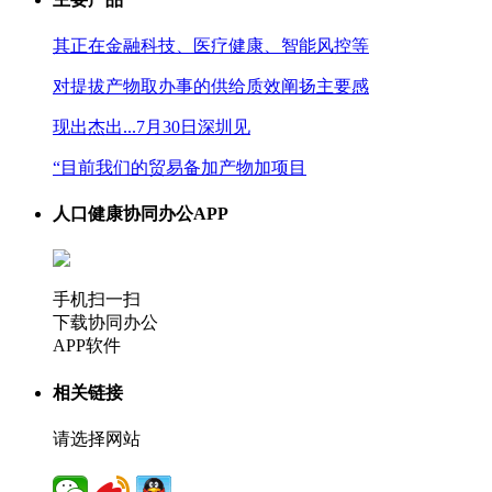
其正在金融科技、医疗健康、智能风控等
对提拔产物取办事的供给质效阐扬主要感
现出杰出...7月30日深圳见
“目前我们的贸易备加产物加项目
人口健康协同办公APP
手机扫一扫
下载协同办公
APP软件
相关链接
请选择网站