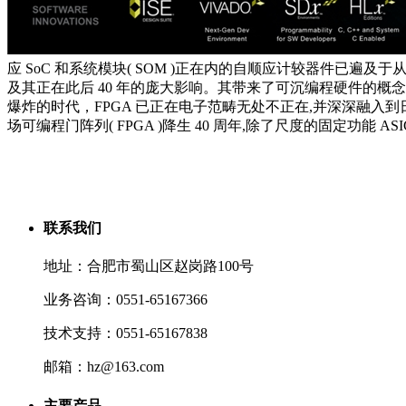
应 SoC 和系统模块( SOM )正在内的自顺应计较器件
及其正在此后 40 年的庞大影响。其带来了可沉编程硬件的概
爆炸的时代，FPGA 已正在电子范畴无处不正在,并深深融入
场可编程门阵列( FPGA )降生 40 周年,除了尺度的固定功能
联系我们
地址：合肥市蜀山区赵岗路100号
业务咨询：0551-65167366
技术支持：0551-65167838
邮箱：hz@163.com
主要产品