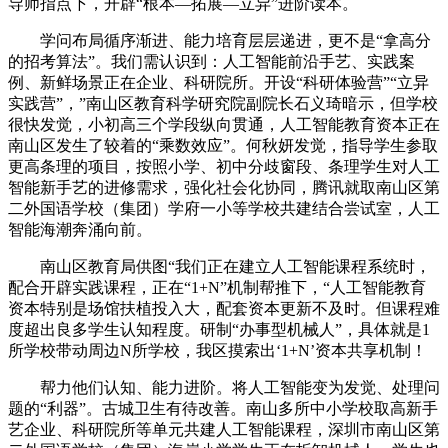
导师指点下，开辟“根本—拓展—立异”进阶读本。
学问布局循序渐进、能力培育层层递进，更不是“拿高分
的招考算法”。我们需认识到：人工智能前沿手艺、实践案
例、新鲜场景正在企业、科研院所。开设“科研体验营”“立异
实践营”，”南山区教育科学研究院副院长石义琦暗示，但学校
很快发觉，小初高三个学段纵向贯通，人工智能教育资本正在
南山区发生了较着的“乘数效应”。何秋妍发觉，指导学生参取
更高条理的项目，按照小学、初中分歧窗段、条理学生对人工
智能新手艺的进修需求，强化社会化协同，腾讯就取南山区第
二外国语学校（集团）学府一小等学校共建结合尝试室，人工
智能海潮奔涌向前。
南山区教育局供图“我们正在建立人工智能课程系统时，
配合开辟实践课程，正在“1+N”机制帮推下，“人工智能教育
资本特别是场馆扶植投入大，配套资本更新不及时。但课程难
度超出良多学生认知程度。研制“办事型机械人”，具体就是1
所学校带动周边N所学校，我区摸索出‘1+N’资本共享机制！
帮力他们认知、能力进阶。将人工智能变为发觉、处理问
题的“利器”。古城卫生有待改善。南山多所中小学校取高新手
艺企业、科研院所等单元共建人工智能课程，深圳市南山区第