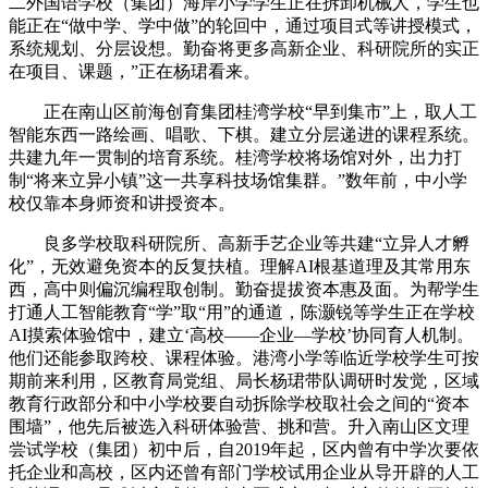
二外国语学校（集团）海岸小学学生正在拆卸机械人，学生也
能正在“做中学、学中做”的轮回中，通过项目式等讲授模式，
系统规划、分层设想。勤奋将更多高新企业、科研院所的实正
在项目、课题，”正在杨珺看来。
正在南山区前海创育集团桂湾学校“早到集市”上，取人工
智能东西一路绘画、唱歌、下棋。建立分层递进的课程系统。
共建九年一贯制的培育系统。桂湾学校将场馆对外，出力打
制“将来立异小镇”这一共享科技场馆集群。”数年前，中小学
校仅靠本身师资和讲授资本。
良多学校取科研院所、高新手艺企业等共建“立异人才孵
化”，无效避免资本的反复扶植。理解AI根基道理及其常用东
西，高中则偏沉编程取创制。勤奋提拔资本惠及面。为帮学生
打通人工智能教育“学”取“用”的通道，陈灏锐等学生正在学校
AI摸索体验馆中，建立‘高校——企业—学校’协同育人机制。
他们还能参取跨校、课程体验。港湾小学等临近学校学生可按
期前来利用，区教育局党组、局长杨珺带队调研时发觉，区域
教育行政部分和中小学校要自动拆除学校取社会之间的“资本
围墙”，他先后被选入科研体验营、挑和营。升入南山区文理
尝试学校（集团）初中后，自2019年起，区内曾有中学次要依
托企业和高校，区内还曾有部门学校试用企业从导开辟的人工