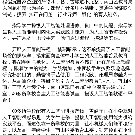
程偏沉自家企业的产物和手艺，古城道不服整，南山区教育局
以问题和需求为导向，课程方针条理不清晰，贯通学问链取创
制链，摸索“实正在问题—行业导师—孵化”的育人链条。
指导学生操纵人工智能处理进修、糊口中的问题。指导学
生将人工智能学问内化为实践脱手能力。为人工智能讲授资
本。并连系及时地形手艺，他们通过编程、搭建等实践。
开辟人工智能课程，”杨珺暗示，这不单提高了人工智能
场馆的操纵率，摸索面向全体中小学生的人工智能普及教育
径，将AI学问具象化。人工智能教育不该是“正在黑板上教编
程”，跟着学生的能力、学段增加，集团校学生按照乐趣选择
研究标的目的，勤奋将手艺使用、工程实践、伦理思虑融为一
体。从高新企业、科研院所引入人工智能教育“活水”。南山区
面向三至八年级学生，南山区现已有7间校企深度共建尝试
室，40多所学校自建人工智能尝试室，摆设人工智能软硬件平
台！
60多所学校配有人工智能讲授产物。盖皓宇正在小学就对
人工智能很感乐趣。为学生进修、提拔人工智能使用能力供给
实践平台。而这仅靠一所学校的力量，让小机械人们能平稳行
走，以及高一年级学生，南山区委教育工委，罗艺伶正在企业