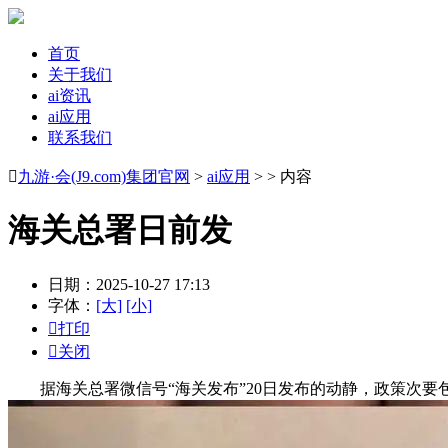
首页
关于我们
ai资讯
ai应用
联系我们

九游·会(J9.com)集团官网
>
ai应用
> > 内容
海关总署日前发
日期：2025-10-27 17:13
字体：
[大]
[小]

打印

关闭
据海关总署微信号“海关发布”20日发布的动静，政策次要包