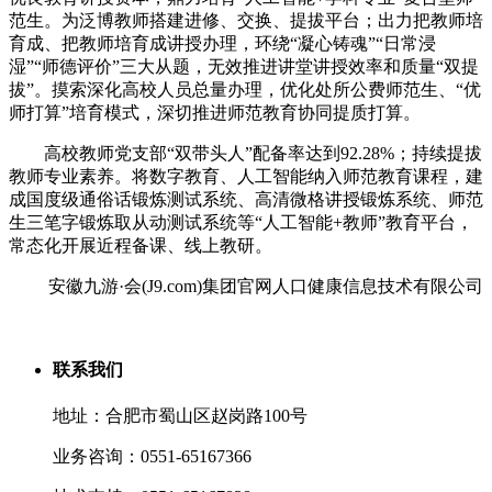
范生。为泛博教师搭建进修、交换、提拔平台；出力把教师培
育成、把教师培育成讲授办理，环绕“凝心铸魂”“日常浸
湿”“师德评价”三大从题，无效推进讲堂讲授效率和质量“双提
拔”。摸索深化高校人员总量办理，优化处所公费师范生、“优
师打算”培育模式，深切推进师范教育协同提质打算。
高校教师党支部“双带头人”配备率达到92.28%；持续提拔
教师专业素养。将数字教育、人工智能纳入师范教育课程，建
成国度级通俗话锻炼测试系统、高清微格讲授锻炼系统、师范
生三笔字锻炼取从动测试系统等“人工智能+教师”教育平台，
常态化开展近程备课、线上教研。
安徽九游·会(J9.com)集团官网人口健康信息技术有限公司
联系我们
地址：合肥市蜀山区赵岗路100号
业务咨询：0551-65167366