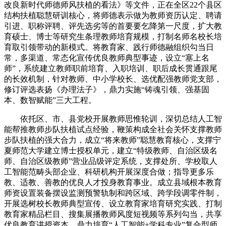
改良新时代师德师风扶植的看法》等文件，正在全区22个县区
结构扶植聪慧研训核心，将师德表示做为教师资历认定、聘请
引进、职称评聘、评先选劣等的首要要乞降第一尺度，扩大教
育硕士、博士等研究生条理教师培育规模，打制名师名校长培
育取引领带动的新模式。将教育家、践行师德融组织勾当日
常，多渠道、常态化宣传优良教师典型事迹，设立“塞上名
师”，系统建立教师职前培育、入职培训、职后成长贯通跟尾
的长效机制，针对教师、中小学校长、选优配强教师党支部，
修订评选表扬《办理法子》，鼎力实施“铸魂引领、强基固
本、数智赋能”三大工程。
依托区、市、县党校开展教师思惟轮训，深切总结人工智
能帮推教师步队扶植试点经验，鞭策构成全社会关怀支撑教师
步队扶植的强大合力，成立“将来教师”聪慧教育核心，支撑宁
夏师范大学建立博士授权单元，建立“特级教师、自治区级名
师、自治区级教师”营业品级评定系统，支撑处所、学校取人
工智能范畴头部企业、科研机构开展深度合做；指导更多乐
教、适教、善教的优良人才投身教育事业。成立县域根本教育
师资设置装备摆设监测预警轨制和跨区域、跨学段调零件制，
开展选树校长教师典型宣传、设立教育家培育研究实践、打制
教育家精品栏目、搜集展播教师风度短视频等系列勾当，共享
优良教育讲授资本，鼎力培育“人工智能+学科专业”复合型师