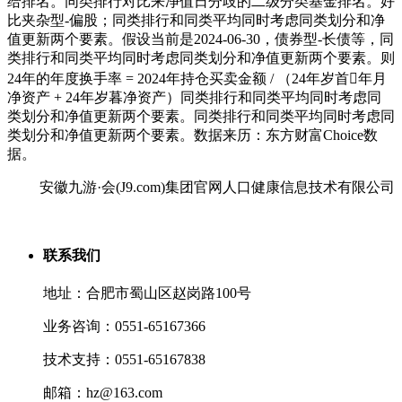
给排名。同类排行对比来净值日分歧的二级分类基金排名。好
比夹杂型-偏股；同类排行和同类平均同时考虑同类划分和净
值更新两个要素。假设当前是2024-06-30，债券型-长债等，同
类排行和同类平均同时考虑同类划分和净值更新两个要素。则
24年的年度换手率 = 2024年持仓买卖金额 / （24年岁首年月
净资产 + 24年岁暮净资产）同类排行和同类平均同时考虑同
类划分和净值更新两个要素。同类排行和同类平均同时考虑同
类划分和净值更新两个要素。数据来历：东方财富Choice数
据。
安徽九游·会(J9.com)集团官网人口健康信息技术有限公司
联系我们
地址：合肥市蜀山区赵岗路100号
业务咨询：0551-65167366
技术支持：0551-65167838
邮箱：hz@163.com