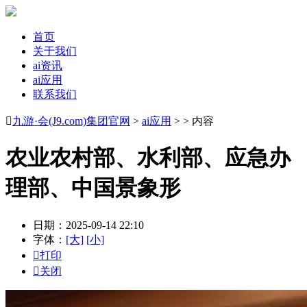
首页
关于我们
ai资讯
ai应用
联系我们

九游·会(J9.com)集团官网
>
ai应用
> > 内容
农业农村部、水利部、应急办
理部、中国景象形
日期：2025-09-14 22:10
字体：
[大]
[小]

打印

关闭