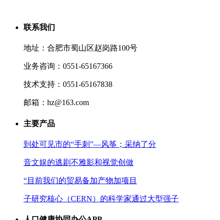
联系我们
地址：合肥市蜀山区赵岗路100号
业务咨询：0551-65167366
技术支持：0551-65167838
邮箱：hz@163.com
主要产品
到处可见市的“手刺”—风筝；采纳了分
音文娱的逃剧不雅影和视觉创做
“目前我们的贸易备加产物加项目
子研究核心（CERN）的科学家通过大型强子
人口健康协同办公APP