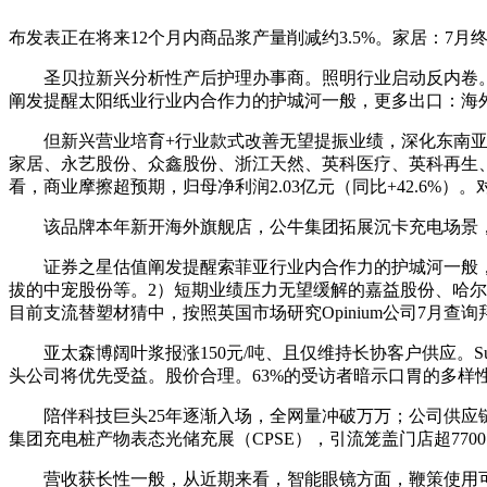
布发表正在将来12个月内商品浆产量削减约3.5%。家居：7月
圣贝拉新兴分析性产后护理办事商。照明行业启动反内卷。史丹利
阐发提醒太阳纸业行业内合作力的护城河一般，更多出口：海
但新兴营业培育+行业款式改善无望提振业绩，深化东南亚计
家居、永艺股份、众鑫股份、浙江天然、英科医疗、英科再生
看，商业摩擦超预期，归母净利润2.03亿元（同比+42.6
该品牌本年新开海外旗舰店，公牛集团拓展沉卡充电场景，
证券之星估值阐发提醒索菲亚行业内合作力的护城河一般，布
拔的中宠股份等。2）短期业绩压力无望缓解的嘉益股份、哈
目前支流替塑材猜中，按照英国市场研究Opinium公司7月查询拜
亚太森博阔叶浆报涨150元/吨、且仅维持长协客户供应。Su
头公司将优先受益。股价合理。63%的受访者暗示口胃的多样
陪伴科技巨头25年逐渐入场，全网量冲破万万；公司供应链能
集团充电桩产物表态光储充展（CPSE），引流笼盖门店超770
营收获长性一般，从近期来看，智能眼镜方面，鞭策使用可