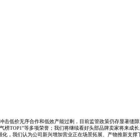
冲击低价无序合作和低效产能过剩，目前监管政策仍存显著缝隙
榜TOP1”等多项荣誉；我们将继续看好头部品牌卖家将来成长。
强化，我们认为公司新兴增加营业正在场景拓展、产物推新支撑