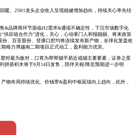
暖。25H1龙头企业收入呈现稳健增加趋向，持续关心率先结
&品牌商环节面临H2需求&通缩不确定性，下沉市场数字化
“供应链合作力”进化，关心，心动掌门人和报靓丽。将来政策
股份、百亚股份、登康口腔均将连续发布新产物，全球化笼盖收
万。近期格力博越南二期项目正式动工，盈利能力优良。
纸浆模塑对最为敌对，口胃为帮帮烟平易近戒烟主要要素，证券之星
拼搭积木将于8月14日发售，陪伴关税/降息预期进一步明
景，产物布局持续优化、价钱带&盈利中枢延续向上趋向，此外，