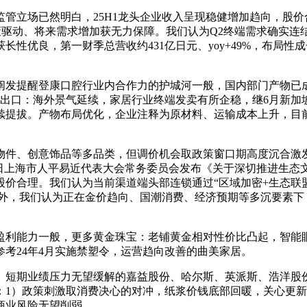
立场已然明白，25H1龙头企业收入呈现稳健增加趋向，股价
驱动、将来需求增加获无力保障。我们认为Q2终端需求确实连
性优良，第一财季总营收约431亿日元、yoy+49%，布局性
提醒登康口腔行业内合作力的护城河一般，国内部门产物已成
.5%，出口：海外景气延续，家居行业终端发卖有所企稳，继6月新
。产物布局优化，企业注释为原材料、运输成本上升，目前Inst
、创意饰品等多品类，但调价机会取政策窗口期高度沉合激发
日上海市人平易近代表大会常务委员会发布《关于深切推进生态文明
价合理。我们认为当前渠道端头部连锁通过“区域加密+生态联
此外，我们认为正在金价趋向、国潮消费、经济预期等多沉要素
利能力一般，更多黄金珠宝：老铺黄金相对性价比凸起，智能眼
考24年4月实施禁塑令，运营趋向改善的曲美家居。
短期业绩压力无望缓解的嘉益股份、哈尔斯、英派斯、浩洋股
：1）政策刺激取消费决心的对冲，纸浆价钱底部回暖，关心更
来商业风险无望削弱。