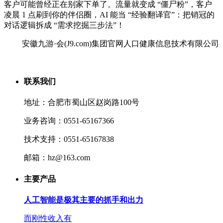
客户可能曾经正在别家下单了。流量就变成 “僵尸粉”，客户
凌晨 1 点刷到你的伴侣圈，AI 能当 “经验翻译官”：把销冠的
对话逻辑拆成 “需求挖掘三步法”！
安徽九游·会(J9.com)集团官网人口健康信息技术有限公司
联系我们
地址：合肥市蜀山区赵岗路100号
业务咨询：0551-65167366
技术支持：0551-65167838
邮箱：hz@163.com
主要产品
人工智能是极其主要的抓手和出力
而刚性收入有