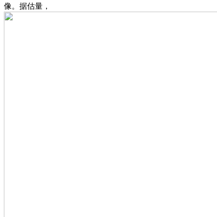
像。据估量，