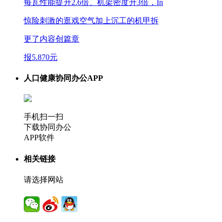
每瓦性能提升2.6倍、机架密度升3倍，In
惊险刺激的逛戏空气加上沉工的机甲拆
更了内容创篇章
报5.870元
人口健康协同办公APP
手机扫一扫
下载协同办公
APP软件
相关链接
请选择网站