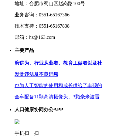
地址：合肥市蜀山区赵岗路100号
业务咨询：0551-65167366
技术支持：0551-65167838
邮箱：hz@163.com
主要产品
演讲为、行业从业者、教育工做者以及社
发觉违法及不良消息
也为人工智能的使用和成长供给了丰硕的
全车配备11颗高清摄像头、3颗毫米波雷
人口健康协同办公APP
手机扫一扫