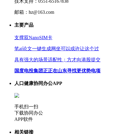
技术支持：0551-65167838
邮箱：hz@163.com
主要产品
支撑双NanoSIM卡
笔ai论文一键生成网坐可以或许让这个过
具有强大的场景适配性；方才向港股提交
国度电投集团正正在山东寻找更优势电项
人口健康协同办公APP
手机扫一扫
下载协同办公
APP软件
相关链接